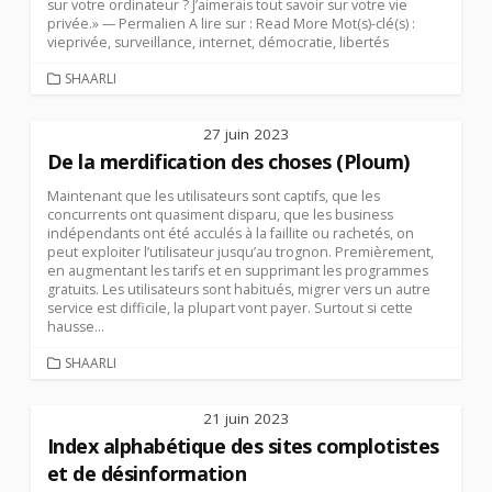
sur votre ordinateur ? J’aimerais tout savoir sur votre vie
privée.» — Permalien A lire sur : Read More Mot(s)-clé(s) :
vieprivée, surveillance, internet, démocratie, libertés
CATEGORIES
SHAARLI
27 juin 2023
De la merdification des choses (Ploum)
Maintenant que les utilisateurs sont captifs, que les
concurrents ont quasiment disparu, que les business
indépendants ont été acculés à la faillite ou rachetés, on
peut exploiter l’utilisateur jusqu’au trognon. Premièrement,
en augmentant les tarifs et en supprimant les programmes
gratuits. Les utilisateurs sont habitués, migrer vers un autre
service est difficile, la plupart vont payer. Surtout si cette
hausse...
CATEGORIES
SHAARLI
21 juin 2023
Index alphabétique des sites complotistes
et de désinformation