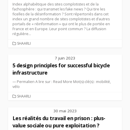
Index alphabétique des sites complotistes et de la
fachosphère : qui transmet les fake news ? Qui tire les
ficelles de la désinformation ? Sont répertoriés dans cet
index un grand nombre de sites complotistes et d’autres
portails de « réinformation » qui ont le plus de portée en
France et en Europe. Leur point commun ? La diffusion
régulière...
CATEGORIES
SHAARLI
7 juin 2023
5 design principles for successful bicycle
infrastructure
— Permalien A lire sur : Read More Mot(s)-clé(s) : mobilité,
vélo
CATEGORIES
SHAARLI
30 mai 2023
Les réalités du travail en prison : plus-
value sociale ou pure exploitation ?