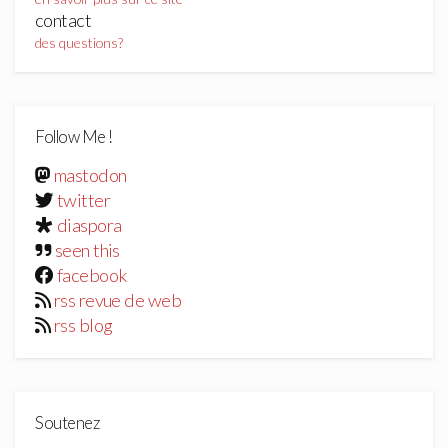
contact
des questions?
Follow Me !
mastodon
twitter
diaspora
seen this
facebook
rss revue de web
rss blog
Soutenez