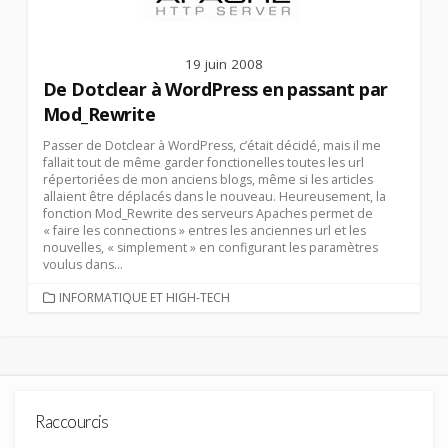
19 juin 2008
De Dotclear à WordPress en passant par
Mod_Rewrite
Passer de Dotclear à WordPress, c’était décidé, mais il me
fallait tout de même garder fonctionelles toutes les url
répertoriées de mon anciens blogs, même si les articles
allaient être déplacés dans le nouveau. Heureusement, la
fonction Mod_Rewrite des serveurs Apaches permet de
« faire les connections » entres les anciennes url et les
nouvelles, « simplement » en configurant les paramètres
voulus dans...
CATEGORIES
INFORMATIQUE ET HIGH-TECH
Raccourcis