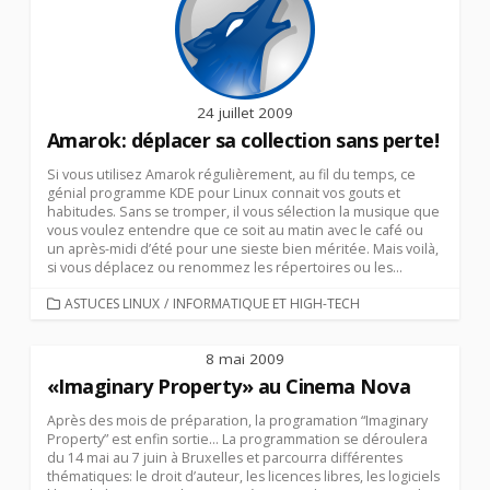
24 juillet 2009
Amarok: déplacer sa collection sans perte!
Si vous utilisez Amarok régulièrement, au fil du temps, ce
génial programme KDE pour Linux connait vos gouts et
habitudes. Sans se tromper, il vous sélection la musique que
vous voulez entendre que ce soit au matin avec le café ou
un après-midi d’été pour une sieste bien méritée. Mais voilà,
si vous déplacez ou renommez les répertoires ou les...
CATEGORIES
ASTUCES LINUX
/
INFORMATIQUE ET HIGH-TECH
8 mai 2009
«Imaginary Property» au Cinema Nova
Après des mois de préparation, la programation “Imaginary
Property” est enfin sortie… La programmation se déroulera
du 14 mai au 7 juin à Bruxelles et parcourra différentes
thématiques: le droit d’auteur, les licences libres, les logiciels