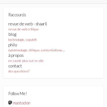
publications
Raccourcis
revue de web · shaarli
revue de web critique
blog
technologie, copyleft
philo
épistémologie, éthique, existentialisme,...
à propos
en savoir plus sur ce site
contact
des questions?
Follow Me !
mastodon