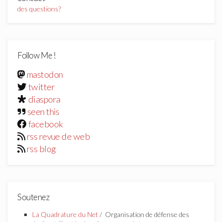
des questions?
Follow Me !
mastodon
twitter
diaspora
seen this
facebook
rss revue de web
rss blog
Soutenez
La Quadrature du Net
/ Organisation de défense des