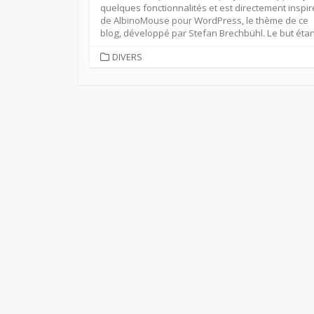
quelques fonctionnalités et est directement inspir
de AlbinoMouse pour WordPress, le thème de ce
blog, développé par Stefan Brechbühl. Le but étant
CATEGORIES
DIVERS