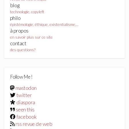
blog
technologie, copyleft
philo
épistémologie, éthique, existentialisme,...
à propos
en savoir plus sur ce site
contact
des questions?
Follow Me !
mastodon
twitter
diaspora
seen this
facebook
rss revue de web