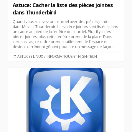
Astuce: Cacher la liste des pièces jointes
dans Thunderbird
Quand vous recevez un courriel avec des pièces jointes
dans Mozilla Thunderbird, les pièce jointes sont listées dans
un cadre au pied de la fenêtre du courriel. Plus il y a des
pièces jointes, plus cette fenêtre prend de la place. Dans
certains cas, ce cadre prend inutilement de l’espace et
devient carrément gênant pour lire un message de façon...
CATEGORIES
ASTUCES LINUX
/
INFORMATIQUE ET HIGH-TECH