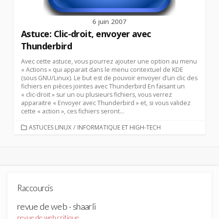
6 juin 2007
Astuce: Clic-droit, envoyer avec
Thunderbird
Avec cette astuce, vous pourrez ajouter une option au menu
« Actions » qui apparait dans le menu contextuel de KDE
(sous GNU/Linux). Le but est de pouvoir envoyer d’un clic des
fichiers en pièces jointes avec Thunderbird En faisant un
« clic-droit » sur un ou plusieurs fichiers, vous verrez
apparaitre « Envoyer avec Thunderbird » et, si vous validez
cette « action », ces fichiers seront...
CATEGORIES
ASTUCES LINUX
/
INFORMATIQUE ET HIGH-TECH
Raccourcis
revue de web · shaarli
revue de web critique