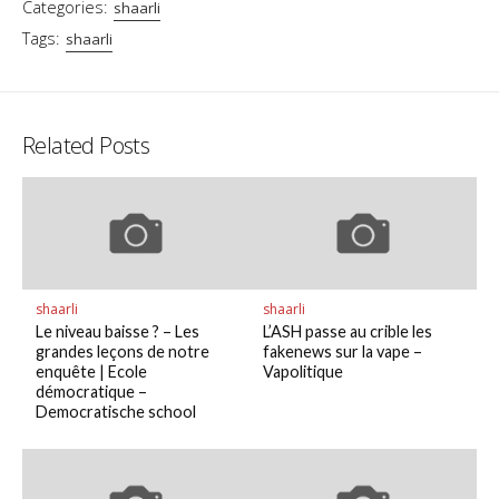
Categories:
shaarli
Tags:
shaarli
Related Posts
shaarli
shaarli
Le niveau baisse ? – Les
L’ASH passe au crible les
grandes leçons de notre
fakenews sur la vape –
enquête | Ecole
Vapolitique
démocratique –
Democratische school