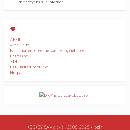
des citoyens sur Internet
APRIL
Arch Linux
Fondation européenne pour le Logiciel Libre
Framasoft
KDE
La Quadrature du Net
Nurpa
(CC) BY-SA
• alexis j. 2005-2025 •
login