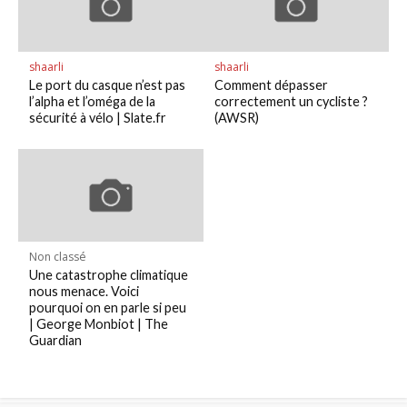
shaarli
shaarli
Le port du casque n’est pas
Comment dépasser
l’alpha et l’oméga de la
correctement un cycliste ?
sécurité à vélo | Slate.fr
(AWSR)
Non classé
Une catastrophe climatique
nous menace. Voici
pourquoi on en parle si peu
| George Monbiot | The
Guardian