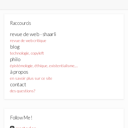
Raccourcis
revue de web · shaarli
revue de web critique
blog
technologie, copyleft
philo
épistémologie, éthique, existentialisme,...
à propos
en savoir plus sur ce site
contact
des questions?
Follow Me !