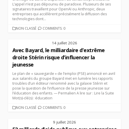
L’appel n’est pas dépourvu de paradoxe. Plusieurs de ses
signataires travaillent pour OpenAI ou Anthropic, deux
entreprises qui accélèrent précisément la diffusion des
technologies dont...
CATEGORIES
NON CLASSÉ
COMMENTS: 0
14 juillet 2026
Avec Bayard, le milliardaire d’extrême
droite Stérin risque d’influencer la
jeunesse
Le plan de « sauvegarde » de l’emploi (PSE) annoncé en avril
aux salariés du groupe Bayard met en lumière les rapports
troubles d’un éditeur renommé avec la galaxie Stérin et
pose la question de l’influence de la presse jeunesse sur
l’éducation des enfants. — Permalien A lire sur : Lire la Suite
Mot(s)-clé(s) : éducation
CATEGORIES
NON CLASSÉ
COMMENTS: 0
9 juillet 2026