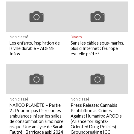
Non classé
Divers
Les enfants, inspiration de
Sans les câbles sous-marins,
la ville durable – ADEME
plus d’Internet : l’Europe
Infos
est-elle prête ?
Non classé
Non classé
NARCO PLANÈTE – Partie
Press Release: Cannabis
2 : Pour ne pas tirer sur les
Prohibition as Crimes
ambulances, ni sur les salles
Against Humanity: AROD’s
de consommation à moindre
(Alliance for Rights-
risque. Une analyse de Sarah
Oriented Drug Policies)
Fautré | Barricade asbl 2024
Groundbreaking ICC