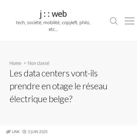
Skip
to
j : : web
content
tech, société, mobilité, copyleft, philo,
Search
Me
Toggle
etc…
Home
> Non classé
Les data centers vont-ils
prendre en otage le réseau
électrique belge?
PUBLISHED
LINK
3 JUIN 2025