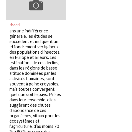
shaarli
ans une indifférence
générale, les études se
succèdent et indiquent un
effondrement vertigineux
des populations d’insectes,
en Europe et ailleurs. Les
estimations de ces déclins,
dans les régions de basse
altitude dominées par les
activités humaines, sont
souvent à peine croyables,
mais toutes convergent,
quel que soit le pays. Prises
dans leur ensemble, elles
suggèrent des chutes
d’abondance de ces
organismes, vitaux pour les
écosystèmes et
l’agriculture, d’au moins 70
% à 80 % au cours des