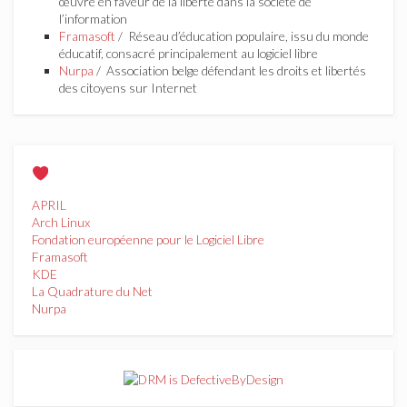
œuvre en faveur de la liberté dans la société de
l’information
Framasoft
/ Réseau d’éducation populaire, issu du monde
éducatif, consacré principalement au logiciel libre
Nurpa
/ Association belge défendant les droits et libertés
des citoyens sur Internet
APRIL
Arch Linux
Fondation européenne pour le Logiciel Libre
Framasoft
KDE
La Quadrature du Net
Nurpa