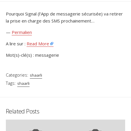
DATE
Pourquoi Signal (l’App de messagerie sécurisée) va retirer
la prise en charge des SMS prochainement…
—
Permalien
A lire sur :
Read More
Mot(s)-clé(s) : messagerie
Categories:
shaarli
Tags:
shaarli
Related Posts