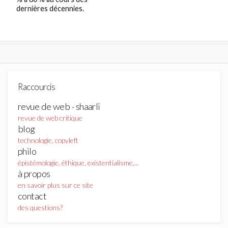
dernières décennies.
Raccourcis
revue de web · shaarli
revue de web critique
blog
technologie, copyleft
philo
épistémologie, éthique, existentialisme,...
à propos
en savoir plus sur ce site
contact
des questions?