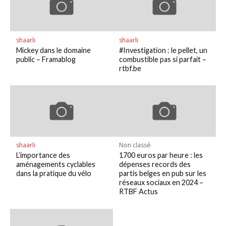
shaarli
shaarli
Mickey dans le domaine
#Investigation : le pellet, un
public – Framablog
combustible pas si parfait –
rtbf.be
shaarli
Non classé
L’importance des
1700 euros par heure : les
aménagements cyclables
dépenses records des
dans la pratique du vélo
partis belges en pub sur les
réseaux sociaux en 2024 –
RTBF Actus