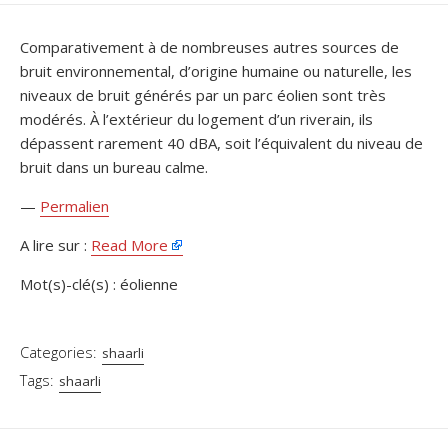
DATE
Comparativement à de nombreuses autres sources de
bruit environnemental, d’origine humaine ou naturelle, les
niveaux de bruit générés par un parc éolien sont très
modérés. À l’extérieur du logement d’un riverain, ils
dépassent rarement 40 dBA, soit l’équivalent du niveau de
bruit dans un bureau calme.
—
Permalien
A lire sur :
Read More
Mot(s)-clé(s) : éolienne
Categories:
shaarli
Tags:
shaarli