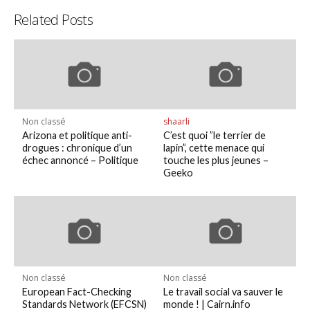
Related Posts
Non classé
shaarli
Arizona et politique anti-
C’est quoi ”le terrier de
drogues : chronique d’un
lapin”, cette menace qui
échec annoncé – Politique
touche les plus jeunes –
Geeko
Non classé
Non classé
European Fact-Checking
Le travail social va sauver le
Standards Network (EFCSN)
monde ! | Cairn.info