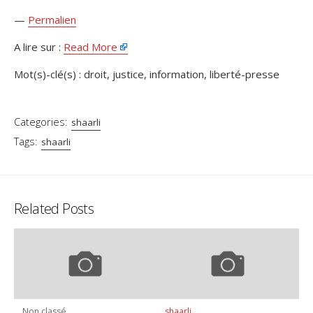
—
Permalien
A lire sur :
Read More
Mot(s)-clé(s) : droit, justice, information, liberté-presse
Categories:
shaarli
Tags:
shaarli
Related Posts
Non classé
shaarli