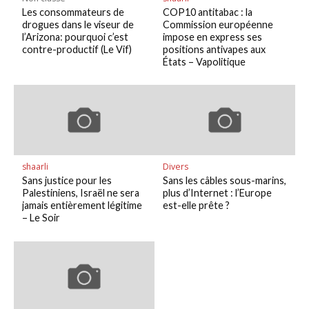
Les consommateurs de
COP10 antitabac : la
drogues dans le viseur de
Commission européenne
l’Arizona: pourquoi c’est
impose en express ses
contre-productif (Le Vif)
positions antivapes aux
États – Vapolitique
shaarli
Divers
Sans justice pour les
Sans les câbles sous-marins,
Palestiniens, Israël ne sera
plus d’Internet : l’Europe
jamais entièrement légitime
est-elle prête ?
– Le Soir