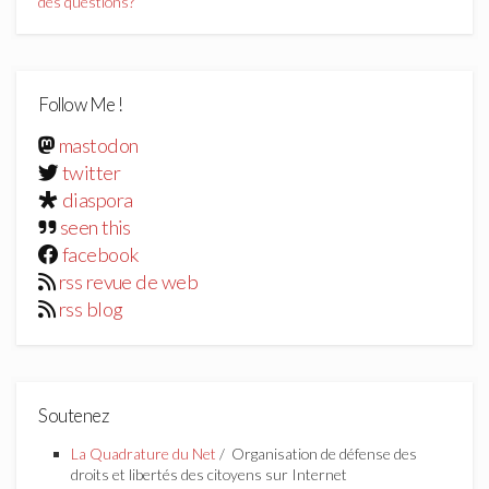
des questions?
Follow Me !
mastodon
twitter
diaspora
seen this
facebook
rss revue de web
rss blog
Soutenez
La Quadrature du Net
/ Organisation de défense des
droits et libertés des citoyens sur Internet