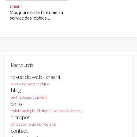
shaarli
Moi, journaliste fantôme au
service des lobbies…
Raccourcis
revue de web · shaarli
revue de web critique
blog
technologie, copyleft
philo
épistémologie, éthique, existentialisme,...
à propos
en savoir plus sur ce site
contact