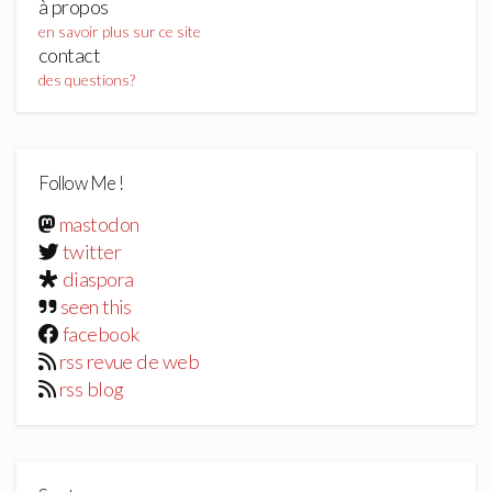
à propos
en savoir plus sur ce site
contact
des questions?
Follow Me !
mastodon
twitter
diaspora
seen this
facebook
rss revue de web
rss blog