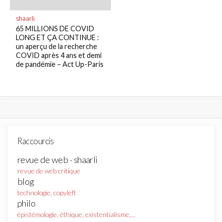
shaarli
65 MILLIONS DE COVID
LONG ET ÇA CONTINUE :
un aperçu de la recherche
COVID après 4 ans et demi
de pandémie – Act Up-Paris
Raccourcis
revue de web · shaarli
revue de web critique
blog
technologie, copyleft
philo
épistémologie, éthique, existentialisme,...