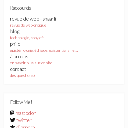
Raccourcis
revue de web · shaarli
revue de web critique
blog
technologie, copyleft
philo
épistémologie, éthique, existentialisme,...
à propos
en savoir plus sur ce site
contact
des questions?
Follow Me !
mastodon
twitter
diaspora