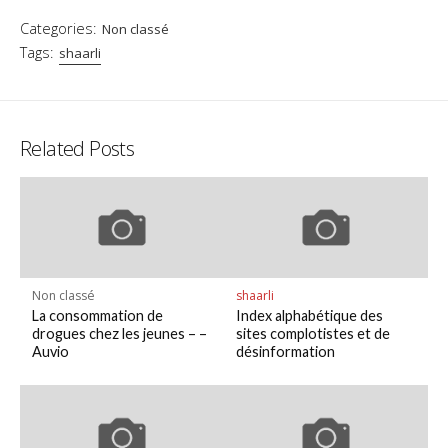
Categories:
Non classé
Tags:
shaarli
Related Posts
Non classé
shaarli
La consommation de
Index alphabétique des
drogues chez les jeunes – –
sites complotistes et de
Auvio
désinformation