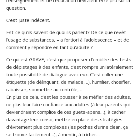
l’enseignement et de l’éducation devraient être pro sur la
question.
C’est juste indécent.
Est-ce qu’ils savent de quoi ils parlent? De ce que revêt
l’usage de substances, – a fortiori à l’adolescence – et de
comment y répondre en tant qu’adulte ?
Ce qui est GRAVE, c’est que proposer d’emblée des tests
de dépistages à des enfants, c’est rompre unilatéralement
toute possibilité de dialogue avec eux. C’est coller une
étiquette (de délinquant, de malade,…), humilier, chosifier,
rabaisser, soumettre au contrôle,…
En plus de cela, c’est les pousser à se méfier des adultes,
ne plus leur faire confiance aux adultes (à leur parents qui
deviendraient complice de ces guets-apens…), à cacher
davantage leur conso, mettre en place des stratégies
d’évitement plus complexes (les poches d’urine clean, ça
se trouve facilement…), à mentir, à tricher…