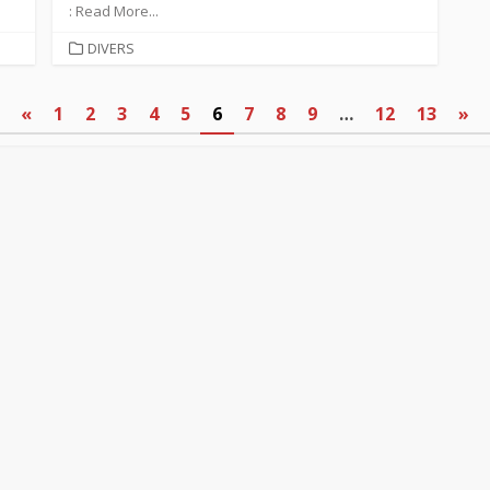
: Read More...
CATEGORIES
DIVERS
«
1
2
3
4
5
6
7
8
9
…
12
13
»