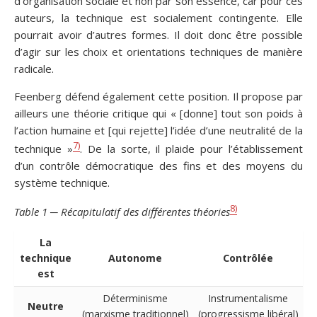
d’organisation sociale et non par son essence, car pour ces
auteurs, la technique est socialement contingente. Elle
pourrait avoir d’autres formes. Il doit donc être possible
d’agir sur les choix et orientations techniques de manière
radicale.
Feenberg défend également cette position. Il propose par
ailleurs une théorie critique qui « [donne] tout son poids à
l’action humaine et [qui rejette] l’idée d’une neutralité de la
7)
technique »
. De la sorte, il plaide pour l’établissement
d’un contrôle démocratique des fins et des moyens du
système technique.
8)
Table 1 ─ Récapitulatif des différentes théories
La
technique
Autonome
Contrôlée
est
Déterminisme
Instrumentalisme
Neutre
(marxisme traditionnel)
(progressisme libéral)