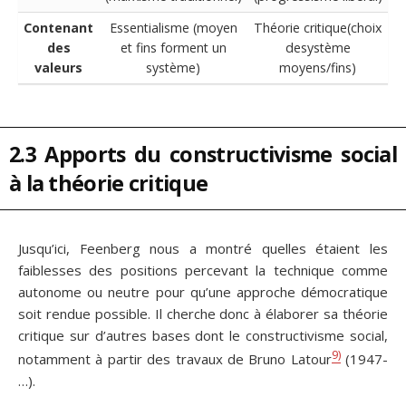
Contenant
Essentialisme (moyen
Théorie critique(choix
des
et fins forment un
desystème
valeurs
système)
moyens/fins)
2.3 Apports du constructivisme social
à la théorie critique
Jusqu’ici, Feenberg nous a montré quelles étaient les
faiblesses des positions percevant la technique comme
autonome ou neutre pour qu’une approche démocratique
soit rendue possible. Il cherche donc à élaborer sa théorie
critique sur d’autres bases dont le constructivisme social,
9)
notamment à partir des travaux de Bruno Latour
(1947-
…).