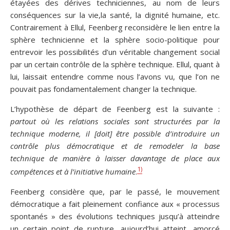
étayées des dérives techniciennes, au nom de leurs
conséquences sur la vie,la santé, la dignité humaine, etc.
Contrairement à Ellul, Feenberg reconsidère le lien entre la
sphère technicienne et la sphère socio-politique pour
entrevoir les possibilités d’un véritable changement social
par un certain contrôle de la sphère technique. Ellul, quant à
lui, laissait entendre comme nous l’avons vu, que l’on ne
pouvait pas fondamentalement changer la technique.
L’hypothèse de départ de Feenberg est la suivante :
partout où les relations sociales sont structurées par la
technique moderne, il [doit] être possible d’introduire un
contrôle plus démocratique et de remodeler la base
technique de manière à laisser davantage de place aux
1)
compétences et à l’initiative humaine
.
Feenberg considère que, par le passé, le mouvement
démocratique a fait pleinement confiance aux « processus
spontanés » des évolutions techniques jusqu’à atteindre
un certain point de rupture, aujourd’hui atteint, amorcé