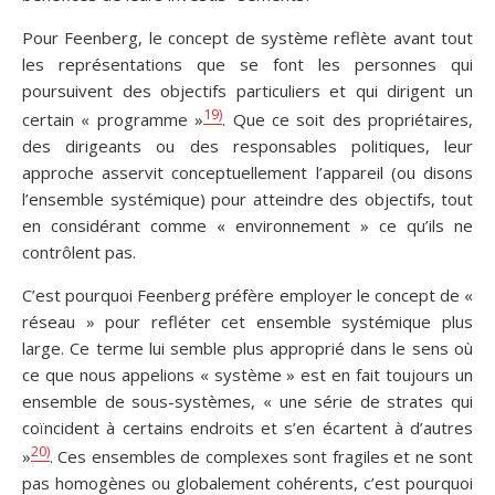
Pour Feenberg, le concept de système reflète avant tout
les représentations que se font les personnes qui
poursuivent des objectifs particuliers et qui dirigent un
19)
certain « programme »
. Que ce soit des propriétaires,
des dirigeants ou des responsables politiques, leur
approche asservit conceptuellement l’appareil (ou disons
l’ensemble systémique) pour atteindre des objectifs, tout
en considérant comme « environnement » ce qu’ils ne
contrôlent pas.
C’est pourquoi Feenberg préfère employer le concept de «
réseau » pour refléter cet ensemble systémique plus
large. Ce terme lui semble plus approprié dans le sens où
ce que nous appelions « système » est en fait toujours un
ensemble de sous-systèmes, « une série de strates qui
coïncident à certains endroits et s’en écartent à d’autres
20)
»
. Ces ensembles de complexes sont fragiles et ne sont
pas homogènes ou globalement cohérents, c’est pourquoi