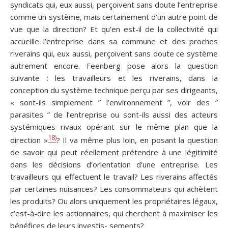
syndicats qui, eux aussi, perçoivent sans doute l’entreprise
comme un système, mais certainement d’un autre point de
vue que la direction? Et qu’en est-il de la collectivité qui
accueille l’entreprise dans sa commune et des proches
riverains qui, eux aussi, perçoivent sans doute ce système
autrement encore. Feenberg pose alors la question
suivante : les travailleurs et les riverains, dans la
conception du système technique perçu par ses dirigeants,
« sont-ils simplement ” l’environnement ”, voir des ”
parasites ” de l’entreprise ou sont-ils aussi des acteurs
systémiques rivaux opérant sur le même plan que la
18)
direction »
? Il va même plus loin, en posant la question
de savoir qui peut réellement prétendre à une légitimité
dans les décisions d’orientation d’une entreprise. Les
travailleurs qui effectuent le travail? Les riverains affectés
par certaines nuisances? Les consommateurs qui achètent
les produits? Ou alors uniquement les propriétaires légaux,
c’est-à-dire les actionnaires, qui cherchent à maximiser les
bénéfices de leurs investis- sements?