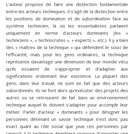
L’auteur propose de faire une distinction fondamentale
entre les acteurs techniques. Il s’agit de la distinction entre
les positions de domination et de subordination face au
système technicien, là où les essentialistes parlaient
uniquement en terme d’acteurs dominants (les «
techniciens », « technocrates », « experts », etc.). Il y a bien
des « maîtres de la technique » qui défendent le souci de
l’efficacité, mais pour les gens ordinaires, la technique
représente davantage une dimension de leur monde vécu
qu’ils essaient de s’approprier et d’adapter aux
significations ordonnant leur existence. La plupart des
gens, dans leur travail, ne sont en fait que des acteurs
subordonnés. Ils ne font alors qu’exécuter des projets des
autres ou se retrouvent de fait dans un environnement
technique auquel ils doivent s’adapter pour accomplir leur
métier. Parler d’acteur « dominants » pour désigner les
personnes détenant un savoir technique n’est donc pas
exact quant au rôle social que joue ces personnes par
rapport à la technique. Feenberg propose d’apporter une