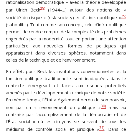
rationalisation démocratique » avec la théorie développée
28)
par Ulrich Beck
(1944-…) autour des notions de «
29)
société du risque » (risk society) et d’« infra-politique »
(subpolitic). Tout comme son concept, celui d’infra-politique
permet de rendre compte de la complexité des problèmes
engendrés par la modernité tout en portant une attention
particulière aux nouvelles formes de politiques qui
apparaissent dans diverses sphères, notamment dans
celles de la technique et de l’environnement.
En effet, pour Beck les institutions conventionnelles et la
fonction politique traditionnelle sont inadaptées dans le
contexte émergeant et faces aux risques potentiels
amenés par le développement technique de notre société.
En même temps, l’État a également perdu de son pouvoir,
30)
non par un « renoncement du politique »
mais au
contraire par l’accomplissement de la démocratie et de
l’État social « où les citoyens se servent de tous les
31)
médiums de contrôle social et juridique »
. Dans ce