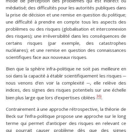
mode de perception des problèmes qui est indirect ou
médiatisé; des difficultés pour les autorités publiques dans
la prise de décision et une remise en question du politique;
une difficulté à prendre en compte tous les aspects des
problèmes ou des risques (globalisation et interconnexion
des risques); une irréversibilité dans les conséquences de
certains risques (par exemple, des catastrophes
nucléaires); et une remise en question des connaissances
scientifiques face aux nouveaux risques.
Bien que la sphère infra-politique ne soit pas meilleure en
soi dans la capacité à établir scientifiquement les risques ─
nous venons d’en voir la complexité ─, elle relève des
indices, des signes des risques potentiels sur une échelle
36)
bien plus large que lors d’expertises ciblées
.
Contrairement à une approche rétrospective, la théorie de
Beck sur l’infra-politique propose une approche sur le long
terme qui permet d’anticiper des risques en relevant ce
qui pourrait causer problème dès que des signes