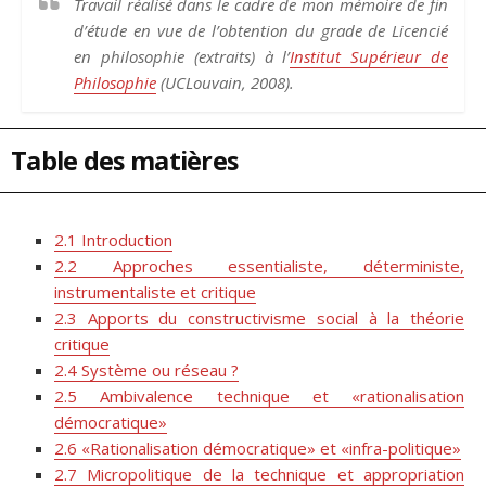
Travail réalisé dans le cadre de mon mémoire de fin
d’étude en vue de l’obtention du grade de Licencié
en philosophie (extraits) à l’
Institut Supérieur de
Philosophie
(UCLouvain, 2008).
Table des matières
2.1 Introduction
2.2 Approches essentialiste, déterministe,
instrumentaliste et critique
2.3 Apports du constructivisme social à la théorie
critique
2.4 Système ou réseau ?
2.5 Ambivalence technique et «rationalisation
démocratique»
2.6 «Rationalisation démocratique» et «infra-politique»
2.7 Micropolitique de la technique et appropriation