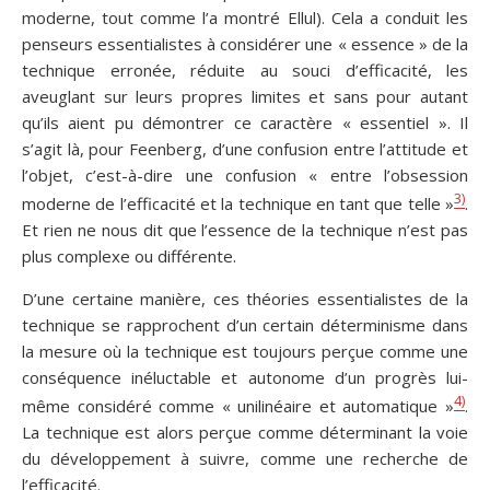
moderne, tout comme l’a montré Ellul). Cela a conduit les
penseurs essentialistes à considérer une « essence » de la
technique erronée, réduite au souci d’efficacité, les
aveuglant sur leurs propres limites et sans pour autant
qu’ils aient pu démontrer ce caractère « essentiel ». Il
s’agit là, pour Feenberg, d’une confusion entre l’attitude et
l’objet, c’est-à-dire une confusion « entre l’obsession
3)
moderne de l’efficacité et la technique en tant que telle »
.
Et rien ne nous dit que l’essence de la technique n’est pas
plus complexe ou différente.
D’une certaine manière, ces théories essentialistes de la
technique se rapprochent d’un certain déterminisme dans
la mesure où la technique est toujours perçue comme une
conséquence inéluctable et autonome d’un progrès lui-
4)
même considéré comme « unilinéaire et automatique »
.
La technique est alors perçue comme déterminant la voie
du développement à suivre, comme une recherche de
l’efficacité.