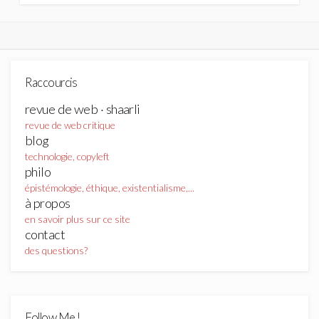
Raccourcis
revue de web · shaarli
revue de web critique
blog
technologie, copyleft
philo
épistémologie, éthique, existentialisme,...
à propos
en savoir plus sur ce site
contact
des questions?
Follow Me !