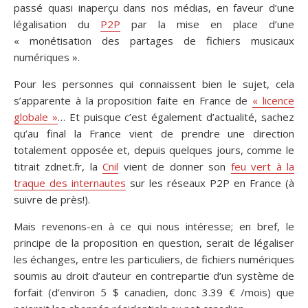
passé quasi inaperçu dans nos médias, en faveur d’une
légalisation du
P2P
par la mise en place d’une
« monétisation des partages de fichiers musicaux
numériques ».
Pour les personnes qui connaissent bien le sujet, cela
s’apparente à la proposition faite en France de
« licence
globale »
… Et puisque c’est également d’actualité, sachez
qu’au final la France vient de prendre une direction
totalement opposée et, depuis quelques jours, comme le
titrait zdnet.fr, la
Cnil
vient de donner son
feu vert à la
traque des internautes
sur les réseaux P2P en France (à
suivre de près!).
Mais revenons-en à ce qui nous intéresse; en bref, le
principe de la proposition en question, serait de légaliser
les échanges, entre les particuliers, de fichiers numériques
soumis au droit d’auteur en contrepartie d’un système de
forfait (d’environ 5 $ canadien, donc 3.39 € /mois) que