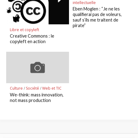
intellectuelle
Eben Moglen : “Je ne les
qualifierai pas de voleurs,
sauf s’ils me traitent de
pirate”
Libre et copyleft
Creative Commons : le
copyleft en action
Culture
/
Société
/
Web et TIC
We-think: mass innovation,
not mass production