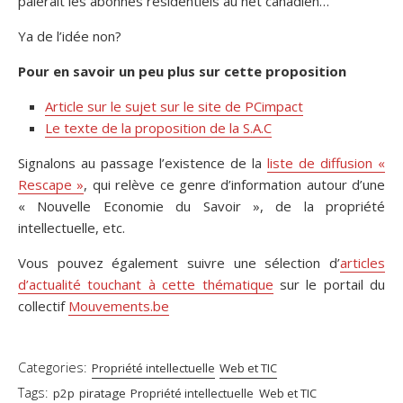
paierait les abonnés résidentiels au net canadien…
Ya de l’idée non?
Pour en savoir un peu plus sur cette proposition
Article sur le sujet sur le site de PCimpact
Le texte de la proposition de la S.A.C
Signalons au passage l’existence de la
liste de diffusion «
Rescape »
, qui relève ce genre d’information autour d’une
« Nouvelle Economie du Savoir », de la propriété
intellectuelle, etc.
Vous pouvez également suivre une sélection d’
articles
d’actualité touchant à cette thématique
sur le portail du
collectif
Mouvements.be
Categories:
Propriété intellectuelle
Web et TIC
Tags:
p2p
piratage
Propriété intellectuelle
Web et TIC