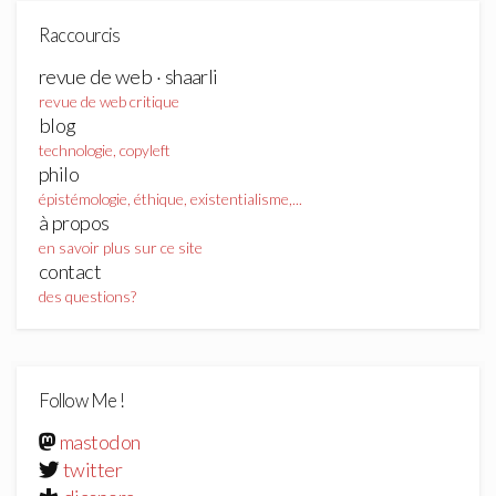
Raccourcis
revue de web · shaarli
revue de web critique
blog
technologie, copyleft
philo
épistémologie, éthique, existentialisme,...
à propos
en savoir plus sur ce site
contact
des questions?
Follow Me !
mastodon
twitter