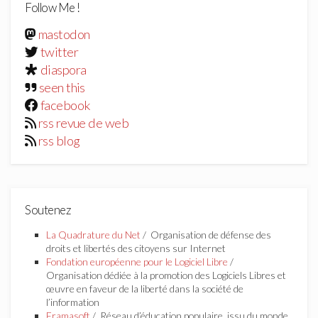
Follow Me !
mastodon
twitter
diaspora
seen this
facebook
rss revue de web
rss blog
Soutenez
La Quadrature du Net
/ Organisation de défense des
droits et libertés des citoyens sur Internet
Fondation européenne pour le Logiciel Libre
/
Organisation dédiée à la promotion des Logiciels Libres et
œuvre en faveur de la liberté dans la société de
l’information
Framasoft
/ Réseau d’éducation populaire, issu du monde