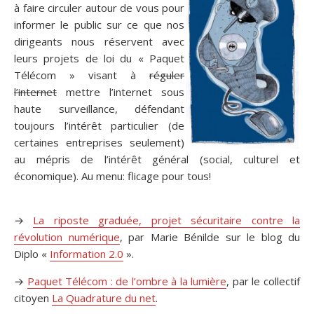
à faire circuler autour de vous pour
informer le public sur ce que nos
dirigeants nous réservent avec
leurs projets de loi du « Paquet
Télécom » visant à
réguler
l’internet
mettre l’internet sous
haute surveillance, défendant
toujours l’intérêt particulier (de
certaines entreprises seulement)
au mépris de l’intérêt général (social, culturel et
économique). Au menu: flicage pour tous!
.
→
La riposte graduée, projet sécuritaire contre la
révolution numérique
, par Marie Bénilde sur le blog du
Diplo «
Information 2.0
».
→
Paquet Télécom : de l’ombre à la lumière
, par le collectif
citoyen
La Quadrature du net
.