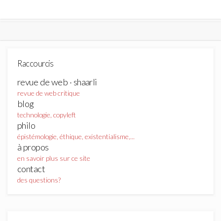
Raccourcis
revue de web · shaarli
revue de web critique
blog
technologie, copyleft
philo
épistémologie, éthique, existentialisme,...
à propos
en savoir plus sur ce site
contact
des questions?