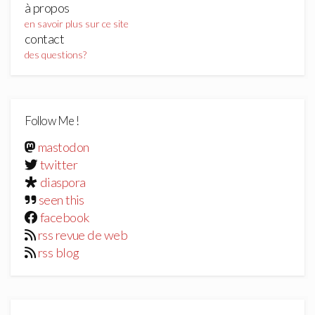
à propos
en savoir plus sur ce site
contact
des questions?
Follow Me !
mastodon
twitter
diaspora
seen this
facebook
rss revue de web
rss blog