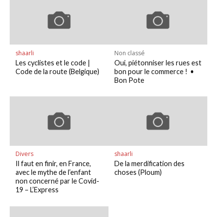
shaarli
Non classé
Les cyclistes et le code |
Oui, piétonniser les rues est
Code de la route (Belgique)
bon pour le commerce ! •
Bon Pote
Divers
shaarli
Il faut en finir, en France,
De la merdification des
avec le mythe de l’enfant
choses (Ploum)
non concerné par le Covid-
19 – L’Express