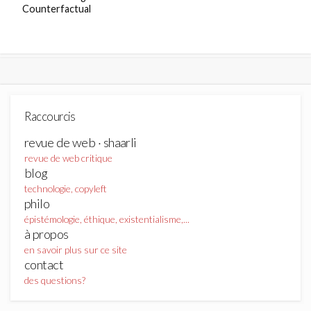
Counterfactual
Raccourcis
revue de web · shaarli
revue de web critique
blog
technologie, copyleft
philo
épistémologie, éthique, existentialisme,...
à propos
en savoir plus sur ce site
contact
des questions?