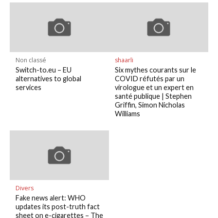
Non classé
shaarli
Switch-to.eu – EU
Six mythes courants sur le
alternatives to global
COVID réfutés par un
services
virologue et un expert en
santé publique | Stephen
Griffin, Simon Nicholas
Williams
Divers
Fake news alert: WHO
updates its post-truth fact
sheet on e-cigarettes – The