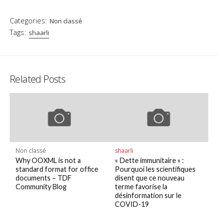
Categories:
Non classé
Tags:
shaarli
Related Posts
Non classé
shaarli
Why OOXML is not a
« Dette immunitaire » :
standard format for office
Pourquoi les scientifiques
documents – TDF
disent que ce nouveau
Community Blog
terme favorise la
désinformation sur le
COVID-19