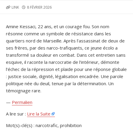
PUBLISHED
LINK
8 FÉVRIER 2026
DATE
Amine Kessaci, 22 ans, et un courage fou. Son nom
résonne comme un symbole de résistance dans les
quartiers nord de Marseille. Après l’assassinat de deux de
ses frères, par des narco-trafiquants, ce jeune écolo a
transformé sa douleur en combat. Dans cet entretien sans
esquive, il raconte la narcocratie de l’intérieur, démonte
l’échec de la répression et plaide pour une réponse globale
: justice sociale, dignité, légalisation encadrée. Une parole
politique née du deuil, tenue par la détermination. Un
témoignage rare.
—
Permalien
A lire sur :
Lire la Suite
Mot(s)-clé(s) : narcotrafic, prohibition