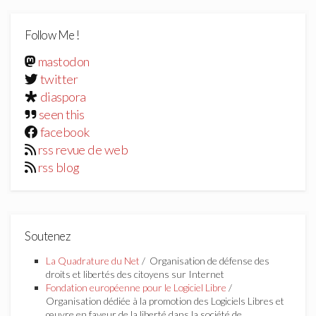
Follow Me !
mastodon
twitter
diaspora
seen this
facebook
rss revue de web
rss blog
Soutenez
La Quadrature du Net
/ Organisation de défense des
droits et libertés des citoyens sur Internet
Fondation européenne pour le Logiciel Libre
/
Organisation dédiée à la promotion des Logiciels Libres et
œuvre en faveur de la liberté dans la société de