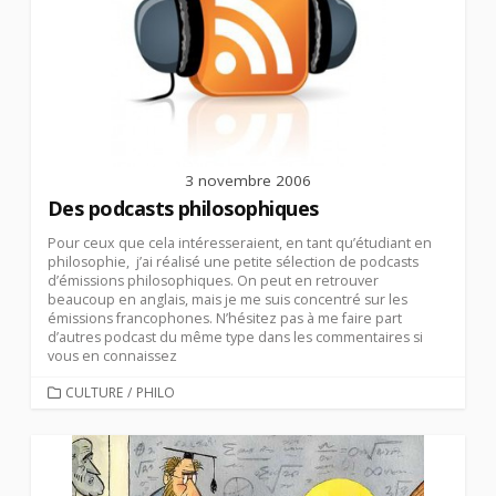
3 novembre 2006
Des podcasts philosophiques
Pour ceux que cela intéresseraient, en tant qu’étudiant en
philosophie, j’ai réalisé une petite sélection de podcasts
d’émissions philosophiques. On peut en retrouver
beaucoup en anglais, mais je me suis concentré sur les
émissions francophones. N’hésitez pas à me faire part
d’autres podcast du même type dans les commentaires si
vous en connaissez
CATEGORIES
CULTURE
/
PHILO