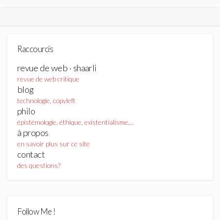
Raccourcis
revue de web · shaarli
revue de web critique
blog
technologie, copyleft
philo
épistémologie, éthique, existentialisme,...
à propos
en savoir plus sur ce site
contact
des questions?
Follow Me !