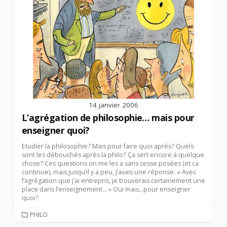
14 janvier 2006
L’agrégation de philosophie… mais pour
enseigner quoi?
Etudier la philosophie? Mais pour faire quoi après? Quels
sont les débouchés après la philo? Ça sert encore à quelque
chose? Ces questions on me les a sans cesse posées (et ca
continue), mais jusqu’il y a peu, j’avais une réponse: « Avec
l’agrégation que j’ai entrepris, je trouverais certainement une
place dans l’enseignement… » Oui mais…pour enseigner
quoi?
CATEGORIES
PHILO