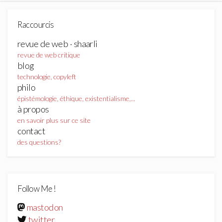
Raccourcis
revue de web · shaarli
revue de web critique
blog
technologie, copyleft
philo
épistémologie, éthique, existentialisme,...
à propos
en savoir plus sur ce site
contact
des questions?
Follow Me !
mastodon
twitter