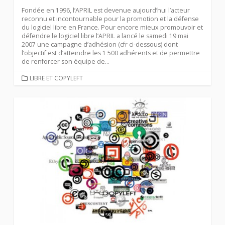
Fondée en 1996, l’APRIL est devenue aujourd’hui l’acteur
reconnu et incontournable pour la promotion et la défense
du logiciel libre en France. Pour encore mieux promouvoir et
défendre le logiciel libre l’APRIL a lancé le samedi 19 mai
2007 une campagne d’adhésion (cfr ci-dessous) dont
l’objectif est d’atteindre les 1 500 adhérents et de permettre
de renforcer son équipe de...
CATEGORIES
LIBRE ET COPYLEFT