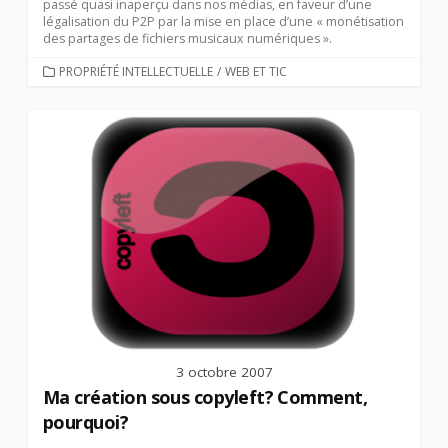
passé quasi inaperçu dans nos médias, en faveur d’une
légalisation du P2P par la mise en place d’une « monétisation
des partages de fichiers musicaux numériques ».
CATEGORIES
PROPRIÉTÉ INTELLECTUELLE
/
WEB ET TIC
3 octobre 2007
Ma création sous copyleft? Comment,
pourquoi?